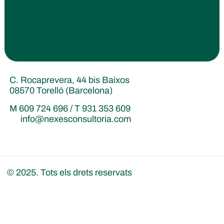
C. Rocaprevera, 44 bis Baixos
08570 Torelló (Barcelona)
M 609 724 696 / T 931 353 609
info@nexesconsultoria.com
© 2025. Tots els drets reservats