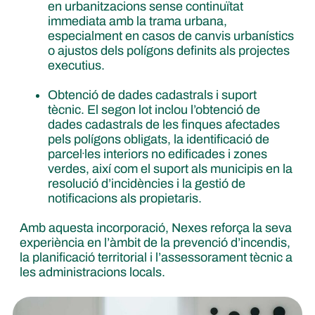
en urbanitzacions sense continuïtat
immediata amb la trama urbana,
especialment en casos de canvis urbanístics
o ajustos dels polígons definits als projectes
executius.
Obtenció de dades cadastrals i suport
tècnic.
El segon lot inclou l’obtenció de
dades cadastrals de les finques afectades
pels polígons obligats, la identificació de
parcel·les interiors no edificades i zones
verdes, així com el suport als municipis en la
resolució d’incidències i la gestió de
notificacions als propietaris.
Amb aquesta incorporació, Nexes reforça la seva
experiència en l’àmbit de la prevenció d’incendis,
la planificació territorial i l’assessorament tècnic a
les administracions locals.