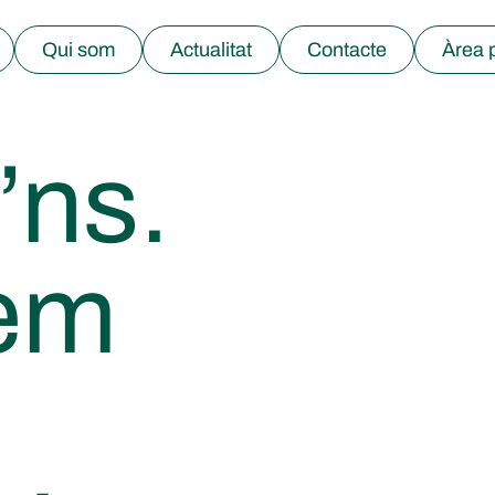
Qui som
Actualitat
Contacte
Àrea 
’ns.
rem