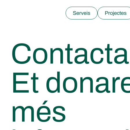
Serveis
Projectes
Contacta
Et dona
més