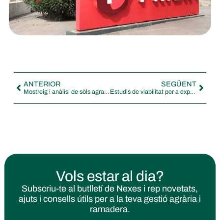
ANTERIOR
SEGÜENT
Mostreig i anàlisi de sòls agraris a Catalunya
Estudis de viabilitat per a explotacions ramaderes, arreu del territori
Vols estar al dia?
Subscriu-te al butlletí de Nexes i rep novetats,
ajuts i consells útils per a la teva gestió agrària i
ramadera.