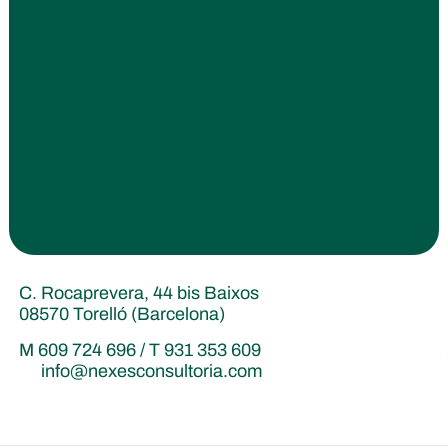
C. Rocaprevera, 44 bis Baixos
08570 Torelló (Barcelona)
M 609 724 696 / T 931 353 609
info@nexesconsultoria.com